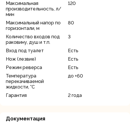
Максимальная
120
производительность, л/
мин
Максимальный напор по
80
горизонтали, м
Количество входов под
3
раковину, душ и т.п.
Вход под туалет
Есть
Нож (лезвие)
Есть
Режим реверса
Есть
Температура
до +60
перекачиваемой
жидкости, °С
Гарантия
2 года
Документация