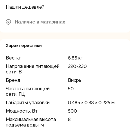
Нашли дешевле?
Наличие в магазинах
Характеристики
Вес, кг
6.85 кг
Напряжение питающей
220-230
сети, В
Бренд
Вихрь
Частота питающей
50
сети, ГЦ
Габариты упаковки
0.485 × 0.38 × 0.225 м
Мощность, Вт
500
Максимальная высота
8
подъема воды, м