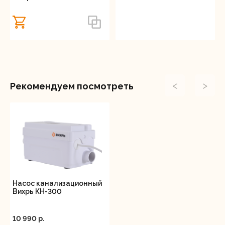
удаления. Компактные габариты и стильный дизайн
корпуса позволяют разместить устройство
практически в любом месте, не нарушая общего
интерьера помещения. Производительная и
простая в использовании канализационная
установка Вихрь КН-500 обеспечит эффективное
водоотведение.
<
>
Рекомендуем посмотреть
Насос канализационный
Вихрь КН-300
10 990 p.