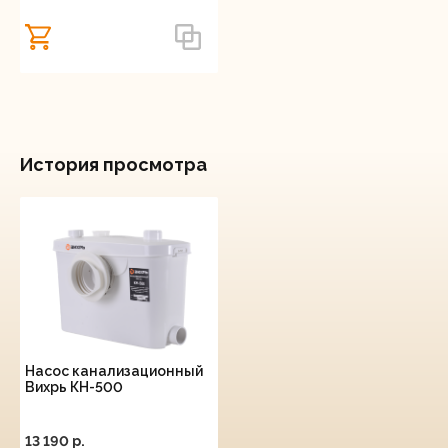
История просмотра
Насос канализационный
Вихрь КН-500
13 190 p.