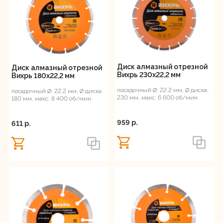
Диск алмазный отрезной
Диск алмазный отрезной
Вихрь 230х22,2 мм
Вихрь 180х22,2 мм
посадочный Ø: 22.2 мм, Ø диска:
посадочный Ø: 22.2 мм, Ø диска:
230 мм, макс: 6 600 об/мин
180 мм, макс: 8 400 об/мин
959 p.
611 p.