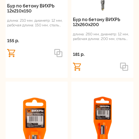
Бур по бетону ВИХРЬ
12x210x150
Бур по бетону ВИХРЬ
длина: 210 мм, диаметр: 12 мм,
12x260x200
рабочая длина: 150 мм, сталь
ВК8, SDS-Plus
длина: 260 мм, диаметр: 12 мм,
рабочая длина: 200 мм, сталь
155 p.
ВК8, SDS-Plus
181 p.