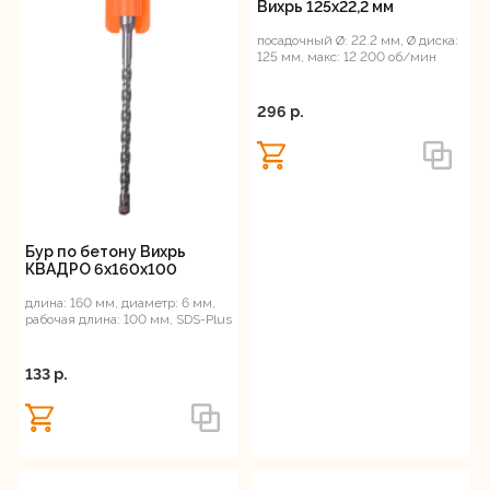
Вихрь 125х22,2 мм
посадочный Ø: 22.2 мм, Ø диска:
125 мм, макс: 12 200 об/мин
296 p.
Бур по бетону Вихрь
КВАДРО 6x160x100
длина: 160 мм, диаметр: 6 мм,
рабочая длина: 100 мм, SDS-Plus
133 p.