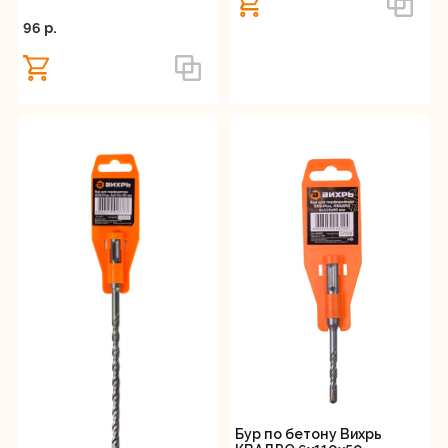
96 p.
Бур по бетону Вихрь