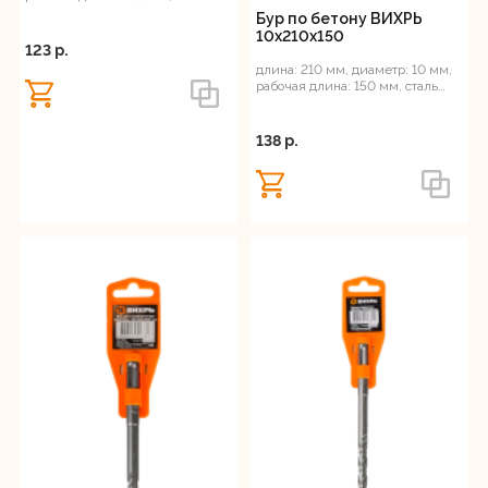
ВК8, SDS-Plus
Бур по бетону ВИХРЬ
10x210x150
123 p.
длина: 210 мм, диаметр: 10 мм,
рабочая длина: 150 мм, сталь
ВК8, SDS-Plus
138 p.