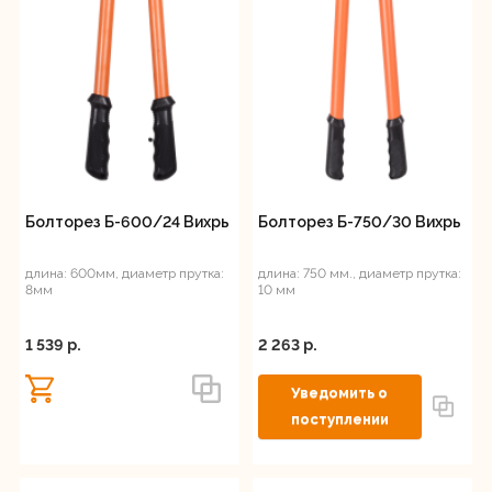
Болторез Б-600/24 Вихрь
Болторез Б-750/30 Вихрь
длина: 600мм, диаметр прутка:
длина: 750 мм., диаметр прутка:
8мм
10 мм
1 539 p.
2 263 p.