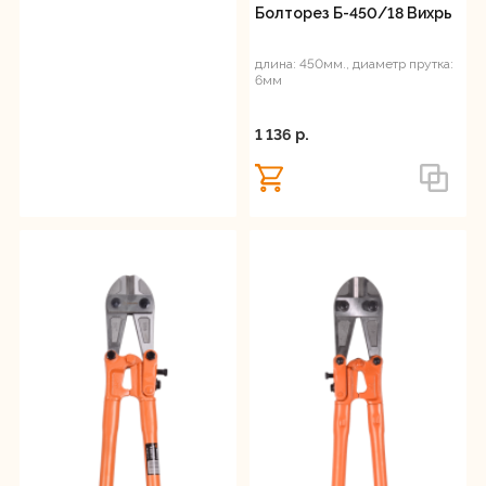
Болторез Б-450/18 Вихрь
длина: 450мм., диаметр прутка:
6мм
1 136 p.