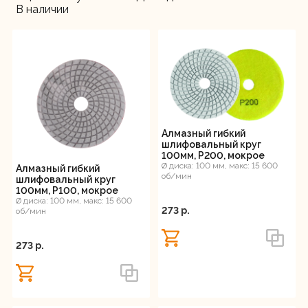
В наличии
Алмазный гибкий
шлифовальный круг
100мм, Р200, мокрое
шлифование Вихрь
Ø диска: 100 мм, макс: 15 600
Алмазный гибкий
об/мин
шлифовальный круг
100мм, Р100, мокрое
шлифование Вихрь
Ø диска: 100 мм, макс: 15 600
273 p.
об/мин
273 p.