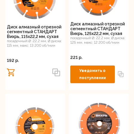
Диск алмазный отрезной
Диск алмазный отрезной
сегментный СТАНДАРТ
сегментный СТАНДАРТ
Вихрь, 125х22,2 мм, сухая
Вихрь, 115х22,2 мм, сухая
резка
посадочный Ø: 22.2 мм, Ø диска:
резка
посадочный Ø: 22.2 мм, Ø диска:
125 мм, макс: 12 200 об/мин
115 мм, макс: 13 200 об/мин
221 p.
192 p.