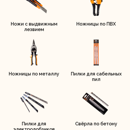
Ножи с выдвижным
Ножницы по ПВХ
лезвием
Ножницы по металлу
Пилки для сабельных
пил
Пилки для
Свёрла по бетону
электролобзиков