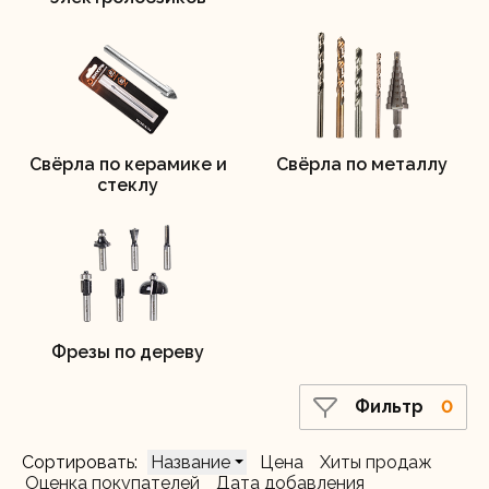
Свёрла по керамике и
Свёрла по металлу
стеклу
Фрезы по дереву
Фильтр
0
Сортировать:
Название
Цена
Хиты продаж
Оценка покупателей
Дата добавления