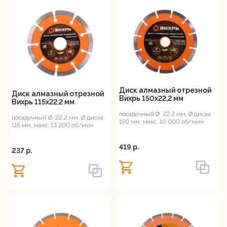
Диск алмазный отрезной
Диск алмазный отрезной
Вихрь 150х22,2 мм
Вихрь 115х22,2 мм
посадочный Ø: 22.2 мм, Ø диска:
посадочный Ø: 22.2 мм, Ø диска:
150 мм, макс: 10 000 об/мин
115 мм, макс: 13 200 об/мин
419 p.
237 p.