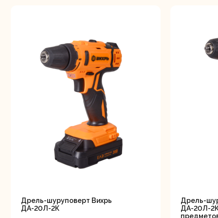
Дрель-шуруповерт Вихрь
Дрель-шур
ДА-20Л-2К
ДА-20Л-2К
предмето