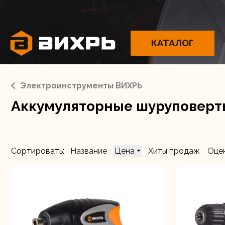
КАТАЛОГ
Электроинструменты ВИХРЬ
Аккумуляторные шуруповерты
Электрои
Сортировать:
Название
Цена
Хиты продаж
Оце