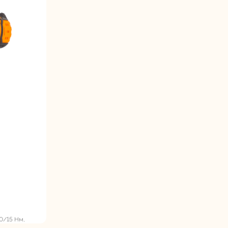
0/15 Нм,