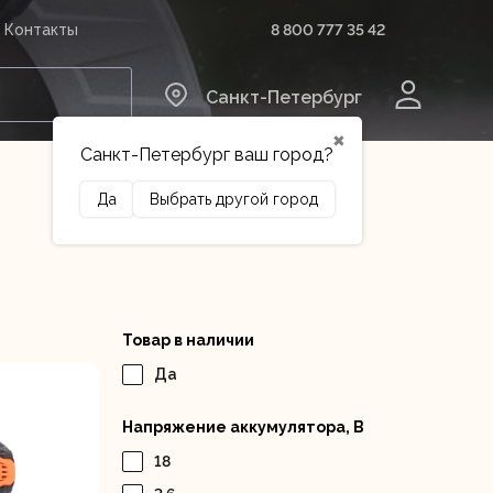
8 800 777 35 42
Контакты
0
Санкт-Петербург
✖
Санкт-Петербург ваш город?
Да
Выбрать другой город
Сельхозтехника
Оборудование
Товар в наличии
Да
Напряжение аккумулятора, В
18