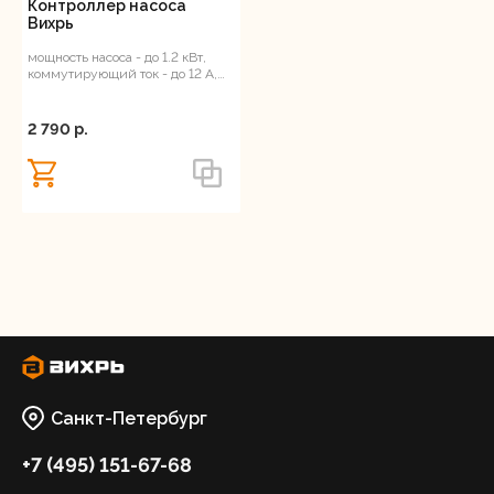
Контроллер насоса
Вихрь
Регистрация
мощность насоса - до 1.2 кВт,
коммутирующий ток - до 12 А,
допустимое давление - до 10
Бар, 1"
2 790 p.
Санкт-Петербург
+7 (495) 151-67-68