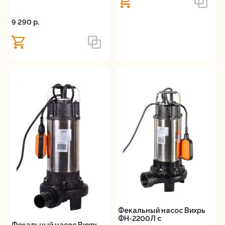
измельчителем
9 290 p.
Фекальный насос Вихрь
ФН-2200Л с
Фекальный насос Вихрь