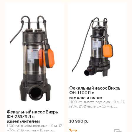
Фекальный насос Вихрь
ФН-1100Л с
измельчителем
1100 Вт, высота подъема – 9 м, 17
м³/ч, 2”, Ø частиц – 15 мм, с
измельчителем
Фекальный насос Вихрь
ФН-283/9 Л с
10 990 p.
измельчителем
1100 Вт, высота подъема – 9 м, 17
м³/ч, 2”, Ø частиц – 15 мм, с