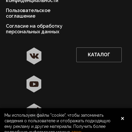
конфиденциальности
Пользовательское
соглашение
Согласие на обработку
персональных данных
КАТАЛОГ
✖
Санкт-Петербург ваш город?
Да
Выбрать другой город
×
Мы используем файлы "cookie", чтобы запоминать
8 800 500 40 40
Санкт-Петербург
сведения о пользователе и отображать подходящую
ему рекламу и другие материалы. Получить более