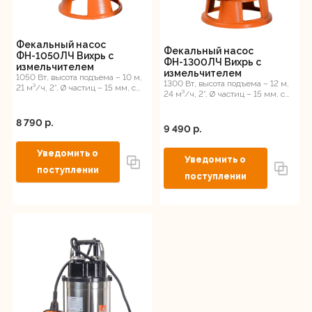
Фекальный насос
Фекальный насос
ФН-1050ЛЧ Вихрь с
ФН-1300ЛЧ Вихрь с
измельчителем
измельчителем
1050 Вт, высота подъема – 10 м,
1300 Вт, высота подъема – 12 м,
21 м³/ч, 2”, Ø частиц – 15 мм, с
24 м³/ч, 2”, Ø частиц – 15 мм, с
измельчителем
измельчителем
8 790 p.
9 490 p.