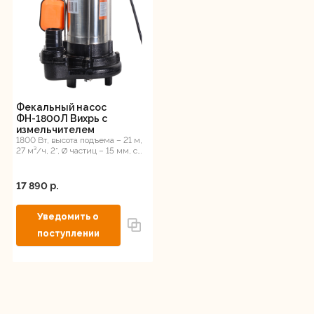
Фекальный насос
ФН-1800Л Вихрь с
измельчителем
1800 Вт, высота подъема – 21 м,
27 м³/ч, 2”, Ø частиц – 15 мм, с
измельчителем
17 890 p.