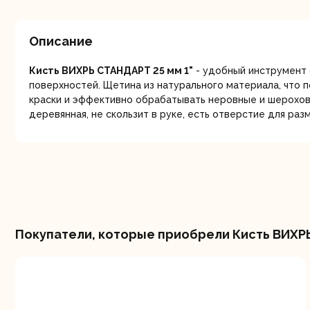
мо
Описание
Кисть ВИХРЬ СТАНДАРТ 25 мм 1"
- удобный инструмент
поверхностей. Щетина из натурального материала, что 
краски и эффективно обрабатывать неровные и шерохов
деревянная, не скользит в руке, есть отверстие для раз
Ру
Покупатели, которые приобрели Кисть ВИХРЬ 
Торц
п