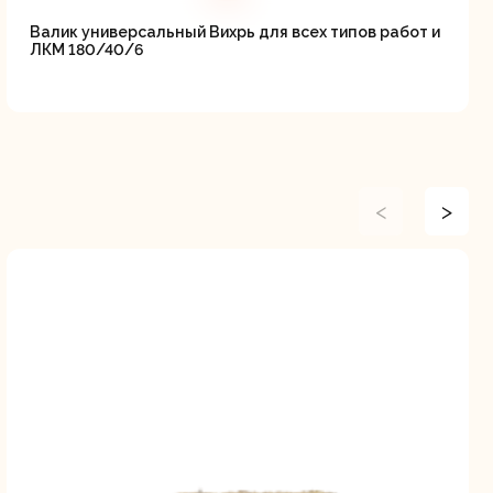
Валик универсальный Вихрь для всех типов работ и
ЛКМ 180/40/6
<
>