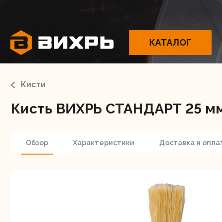
КАТАЛОГ
Кисти
Кисть ВИХРЬ СТАНДАРТ 25 мм 
Электрои
Обзор
Характеристики
Доставка и опла