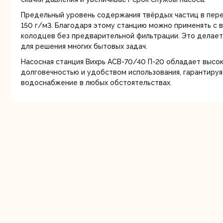
Предельный уровень содержания твёрдых частиц в пер
150 г/м3. Благодаря этому станцию можно применять с в
колодцев без предварительной фильтрации. Это делае
для решения многих бытовых задач.
Насосная станция Вихрь АСВ-70/40 П-20 обладает высо
долговечностью и удобством использования, гарантиру
водоснабжение в любых обстоятельствах.
Шлифо
ма