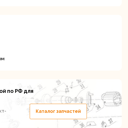
ие
ом
ой по РФ для
кт-
Каталог запчастей