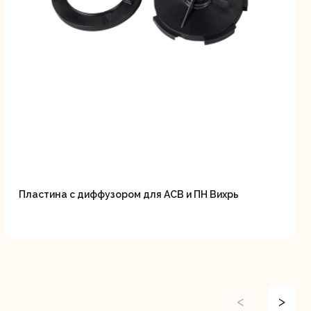
Пластина с диффузором для АСВ и ПН Вихрь
<
>