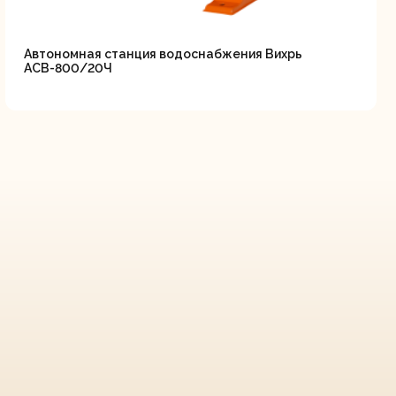
Автономная станция водоснабжения Вихрь
АСВ-800/20Ч