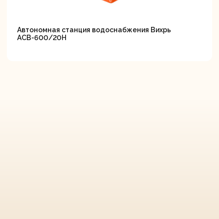
Автономная станция водоснабжения Вихрь
АСВ-600/20Н