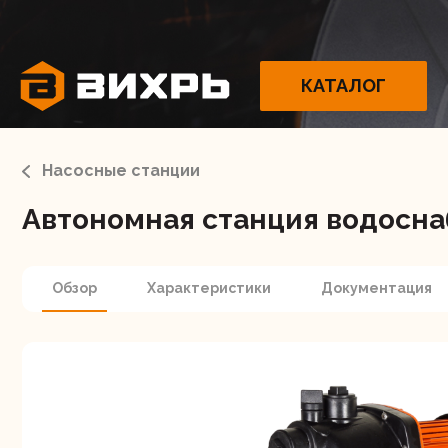
КАТАЛОГ
Насосные станции
Автономная станция водосна
Электрои
Обзор
Характеристики
Документация